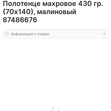
Полотенце махровое 430 гр.
(70х140), малиновый
87486676
Информация о товаре