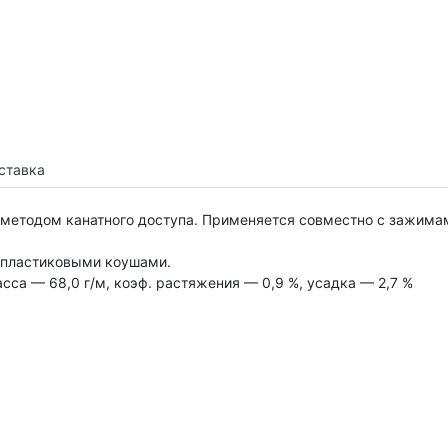
ставка
 методом канатного доступа. Применяется совместно с зажимам
с пластиковыми коушами.
сса — 68,0 г/м, коэф. растяжения — 0,9 %, усадка — 2,7 %