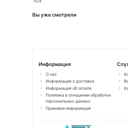
10,4
Вы уже смотрели
Информация
Слу
О нас
К
Информация о доставке
В
Информация об оплате
К
Политика в отношении обработки
персональных данных
Правовая информация