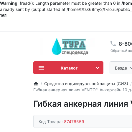
Warning
: fread(): Length parameter must be greater than 0 in
/home
already sent by (output started at /home/t/tsk69my2/t-so.ru/publi
161
8-80
Обратный зв
Каталог
Везде
Средства индивидуальной защиты (СИЗ)
Гибкая анкерная линия VENTO™ Анкерлайн 10 дл
Гибкая анкерная линия
Код Товара:
87476559