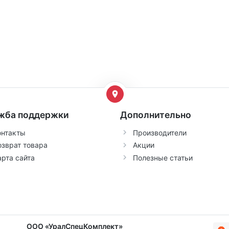
жба поддержки
Дополнительно
онтакты
Производители
озврат товара
Акции
арта сайта
Полезные статьи
ООО «УралСпецКомплект»