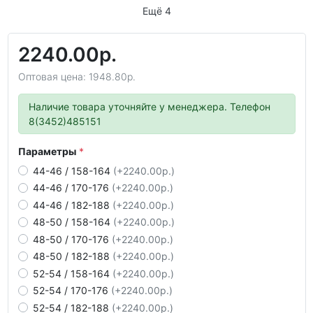
Ещё 4
2240.00р.
Оптовая цена: 1948.80р.
Наличие товара уточняйте у менеджера. Телефон
8(3452)485151
Параметры
44-46 / 158-164
(+2240.00р.)
44-46 / 170-176
(+2240.00р.)
44-46 / 182-188
(+2240.00р.)
48-50 / 158-164
(+2240.00р.)
48-50 / 170-176
(+2240.00р.)
48-50 / 182-188
(+2240.00р.)
52-54 / 158-164
(+2240.00р.)
52-54 / 170-176
(+2240.00р.)
52-54 / 182-188
(+2240.00р.)