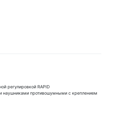
ной регулировкой RAPID
е и наушниками противошумными с креплением