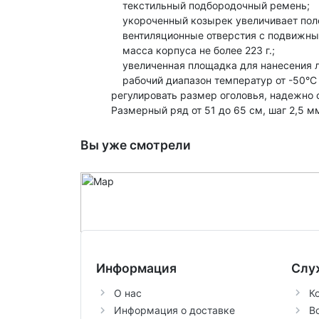
текстильный подбородочный ремень;
укороченный козырек увеличивает поле
вентиляционные отверстия с подвижным
масса корпуса не более 223 г.;
увеличенная площадка для нанесения л
рабочий диапазон температур от -50°С д
регулировать размер оголовья, надежно 
Размерный ряд от 51 до 65 см, шаг 2,5 м
Вы уже смотрели
Информация
Слу
О нас
К
Информация о доставке
В