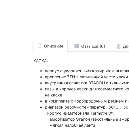
Описание
Отзывов (0)
До
КАСКА:
корпус с укороченным козырьком выполн
крепление ZEN в затылочной части каски
внутренняя оснастка ЭТАЛОН с тканными
пазы в корпусе каски для совместного 
на каске
в комплекте с подбородочным ремнем и
диапазон рабочих температур -50°C + 50
корпус из материала TermotreK®;
амортизатор Эталон (текстильные аморт
мягкая налобная лента;