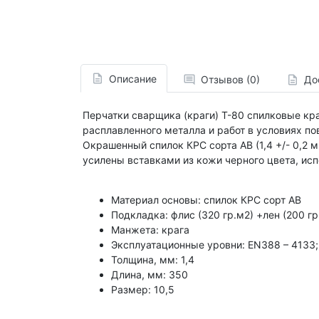
Описание
Отзывов (0)
До
Перчатки сварщика (краги) Т-80 спилковые кра
расплавленного металла и работ в условиях по
Окрашенный спилок КРС сорта АВ (1,4 +/- 0,2 
усилены вставками из кожи черного цвета, исп
Материал основы: спилок КРС сорт АВ
Подкладка: флис (320 гр.м2) +лен (200 гр
Манжета: крага
Эксплуатационные уровни: EN388 – 4133
Толщина, мм: 1,4
Длина, мм: 350
Размер: 10,5