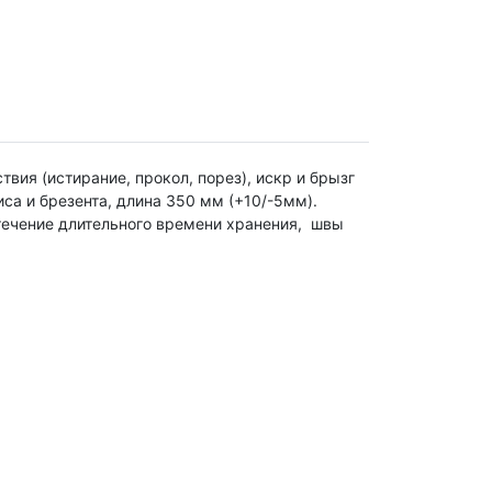
вия (истирание, прокол, порез), искр и брызг
са и брезента, длина 350 мм (+10/-5мм).
 течение длительного времени хранения, швы