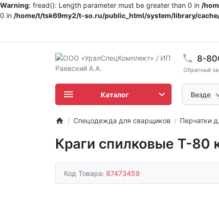
Warning
: fread(): Length parameter must be greater than 0 in
/home
0 in
/home/t/tsk69my2/t-so.ru/public_html/system/library/cache/
8-80
Обратный зв
Каталог
Везде
Спецодежда для сварщиков
Перчатки д
Краги спилковые Т-80 
Код Товара:
87473459